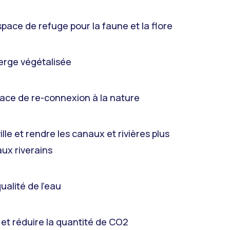
pace de refuge pour la faune et la flore
erge végétalisée
ace de re-connexion à la nature
ville et rendre les canaux et rivières plus
ux riverains
qualité de l’eau
ir et réduire la quantité de CO2