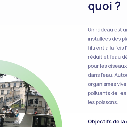
quoi ?
Un radeau est un
installées des p
filtrent à la fois
réduit et l’eau 
pour les oiseaux
dans l’eau. Auto
organismes viven
polluants de l’e
les poissons.
Objectifs de la