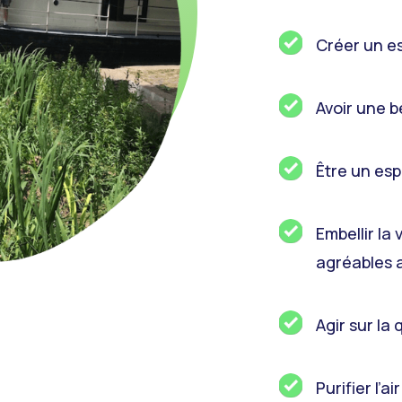
Créer un es
Avoir une b
Être un esp
Embellir la 
agréables a
Agir sur la 
Purifier l’a