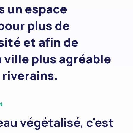
ns un espace
pour plus de
ité et afin de
 ville plus agréable
 riverains.
N
au végétalisé, c'est