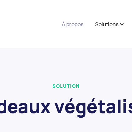
À propos
Solutions
SOLUTION
deaux végétali