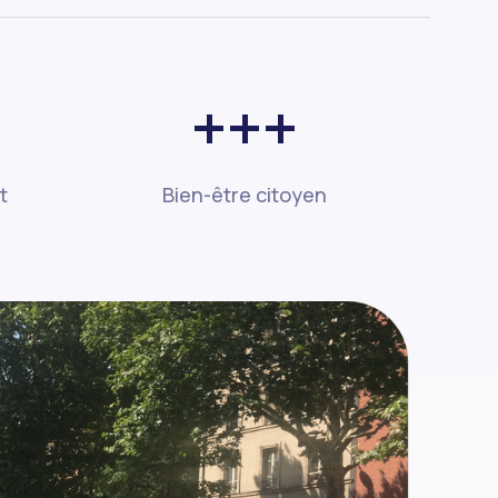
+++
t
Bien-être citoyen