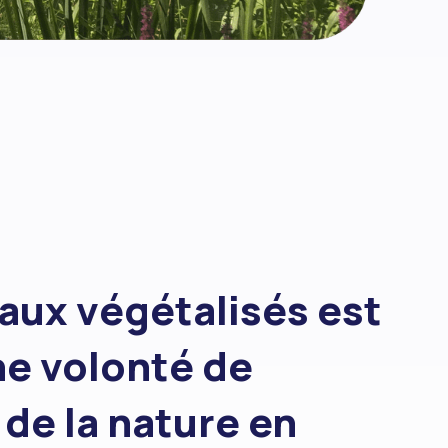
aux végétalisés est
ne volonté de
de la nature en