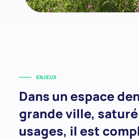
ENJEUX
Dans un espace de
grande ville, saturé
usages, il est comp