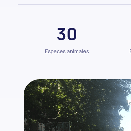
30
Espèces animales