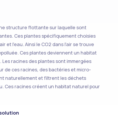
e structure flottante sur laquelle sont
lantes. Ces plantes spécifiquement choisies
 l’air et l’eau. Ainsi le CO2 dans l’air se trouve
dépolluée. Ces plantes deviennent un habitat
. Les racines des plantes sont immergées
ur de ces racines, des bactéries et micro-
t naturellement et filtrent les déchets
au. Ces racines créent un habitat naturel pour
 solution