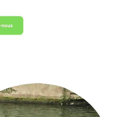
-nous