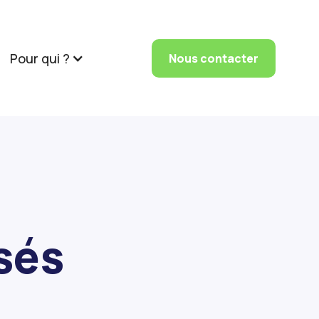
Pour qui ?
Nous contacter
sés