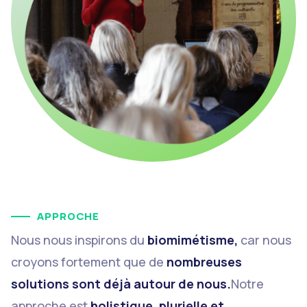
APPROCHE
Nous nous inspirons du
biomimétisme,
car nous
croyons fortement que de
nombreuses
solutions sont déjà autour de nous.
Notre
approche est
holistique, plurielle et