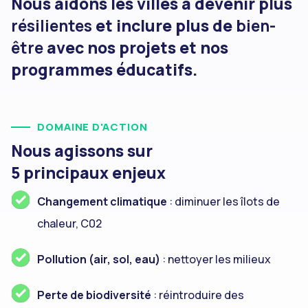
Nous aidons les villes à devenir plus
résilientes
et inclure plus de
bien-
être
avec nos projets et nos
programmes éducatifs.
DOMAINE D'ACTION
Nous agissons sur
5 principaux enjeux
Changement climatique
: diminuer les îlots de
chaleur, C02
Pollution (air, sol, eau)
: nettoyer les milieux
Perte de biodiversité
: réintroduire des