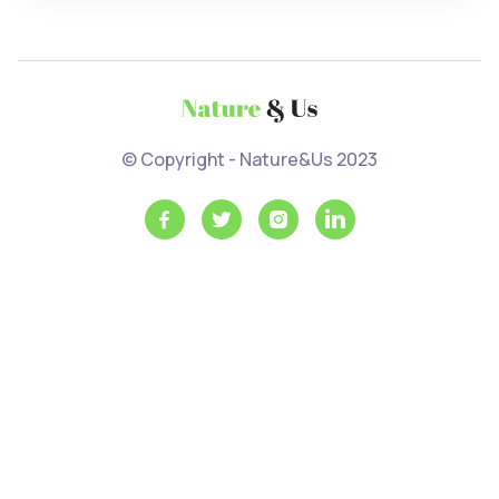
© Copyright - Nature&Us 2023



