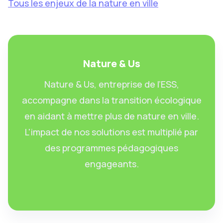
Tous les enjeux de la nature en ville
Nature & Us
Nature & Us, entreprise de l’ESS,
accompagne dans la transition écologique
en aidant à mettre plus de nature en ville.
L'impact de nos solutions est multiplié par
des programmes pédagogiques
engageants.