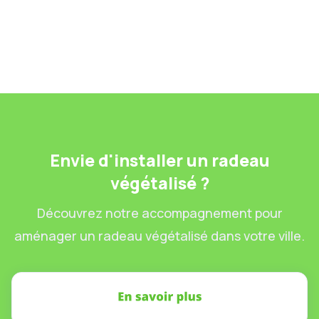
proposer une démarche écologique.
Lire la suite
29.3.2025
Envie d'installer un radeau
végétalisé ?
Découvrez notre accompagnement pour
aménager un radeau végétalisé dans votre ville.