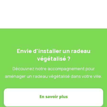
proposer une démarche écologique.
Lire la suite
29.3.2025
Envie d'installer un radeau
végétalisé ?
Découvrez notre accompagnement pour
aménager un radeau végétalisé dans votre ville.