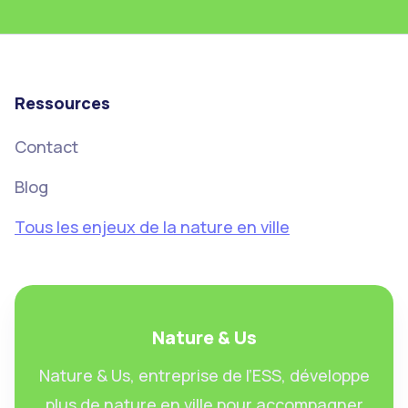
Ressources
Contact
Blog
Tous les enjeux de la nature en ville
Nature & Us
Nature & Us, entreprise de l’ESS, développe
plus de nature en ville pour accompagner