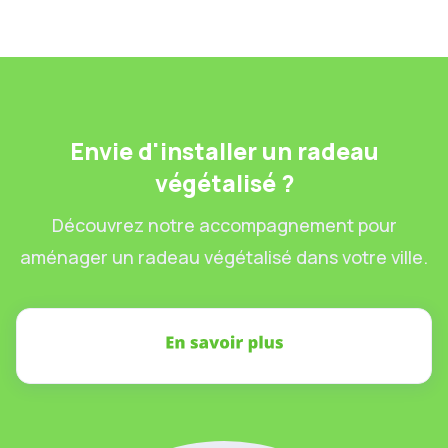
29.3.2025
Envie d'installer un radeau
végétalisé ?
Découvrez notre accompagnement pour
aménager un radeau végétalisé dans votre ville.