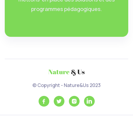
programmes pédagogiques.
© Copyright - Nature&Us 2023



